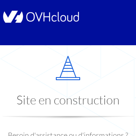
Site en construction
Besoin d'assistance ou d'informations ?